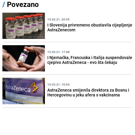
/
Povezano
15.03.21. 20:55
I Slovenija privremeno obustavila cijepljenje
AstraZenecom
15.03.21. 17:08
I Njemačka, Francuska i Italija suspendovale
cjepivo AstraZeneca - evo šta čekaju
15.03.21. 10:04
AstraZeneca smijenila direktora za Bosnu i
Hercegovinu u jeku afera s vakcinama