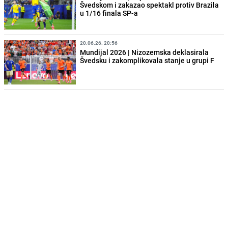
Švedskom i zakazao spektakl protiv Brazila
u 1/16 finala SP-a
20.06.26. 20:56
Mundijal 2026 | Nizozemska deklasirala
Švedsku i zakomplikovala stanje u grupi F