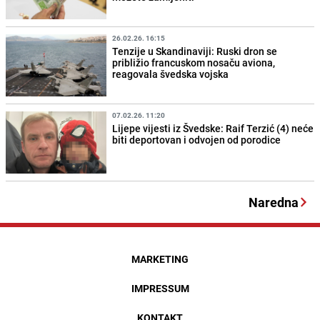
26.02.26. 16:15
Tenzije u Skandinaviji: Ruski dron se
približio francuskom nosaču aviona,
reagovala švedska vojska
07.02.26. 11:20
Lijepe vijesti iz Švedske: Raif Terzić (4) neće
biti deportovan i odvojen od porodice
Naredna
MARKETING
IMPRESSUM
KONTAKT