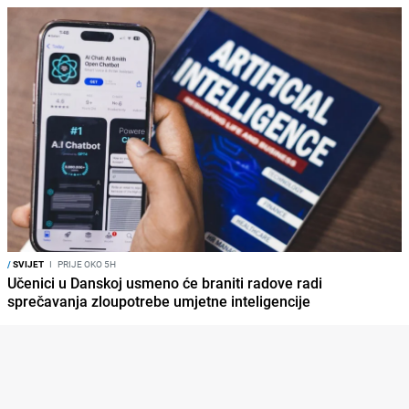
/
SVIJET
I
PRIJE OKO 5H
Učenici u Danskoj usmeno će braniti radove radi
sprečavanja zloupotrebe umjetne inteligencije