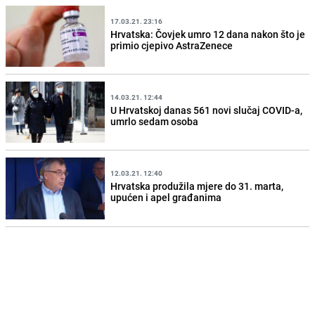
17.03.21. 23:16
Hrvatska: Čovjek umro 12 dana nakon što je
primio cjepivo AstraZenece
14.03.21. 12:44
U Hrvatskoj danas 561 novi slučaj COVID-a,
umrlo sedam osoba
12.03.21. 12:40
Hrvatska produžila mjere do 31. marta,
upućen i apel građanima