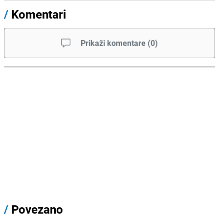
/
Komentari
Prikaži komentare
(
0
)
/
Povezano