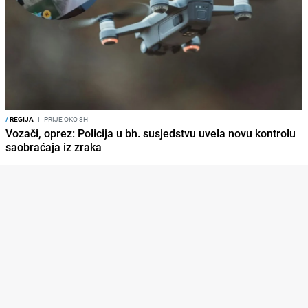
/
REGIJA
I
PRIJE OKO 8H
Vozači, oprez: Policija u bh. susjedstvu uvela novu kontrolu
saobraćaja iz zraka