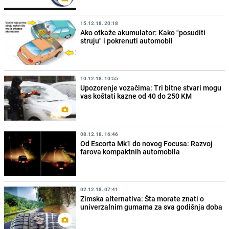
15.12.18. 20:18
Ako otkaže akumulator: Kako "posuditi
struju" i pokrenuti automobil
10.12.18. 10:55
Upozorenje vozačima: Tri bitne stvari mogu
vas koštati kazne od 40 do 250 KM
08.12.18. 16:46
Od Escorta Mk1 do novog Focusa: Razvoj
farova kompaktnih automobila
02.12.18. 07:41
Zimska alternativa: Šta morate znati o
univerzalnim gumama za sva godišnja doba