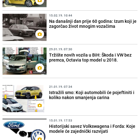
15.02.19. 10:44
Na današnji dan prije 60 godina: Izum koji je
zagorčao život mnogim vozačima
29.01.19. 07:30
Tržište novih vozila u BiH: Škoda i VW bez
premca, Octavia top model u 2018.
21.01.19. 07:34
Istražili smo: Koji automobili će pojeftiniti i
koliko nakon smanjenja carina
15.01.19. 17:53
Historijski savez Volkswagena i Forda: Koje
modele će zajednički razvijati