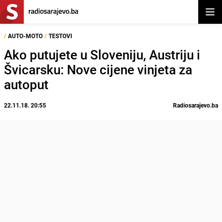
Otvor
/
AUTO-MOTO
/
TESTOVI
Ako putujete u Sloveniju, Austriju i
Švicarsku: Nove cijene vinjeta za
autoput
22.11.18. 20:55
Radiosarajevo.ba