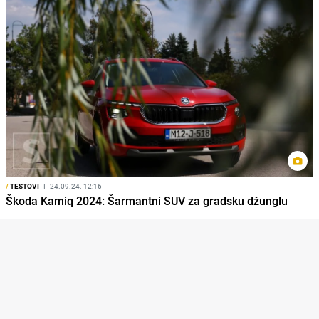
/
TESTOVI
I
24.09.24. 12:16
Škoda Kamiq 2024: Šarmantni SUV za gradsku džunglu