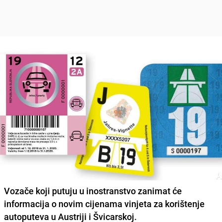
Vozače koji putuju u inostranstvo zanimat će
informacija o novim cijenama vinjeta za korištenje
autoputeva u Austriji i Švicarskoj.