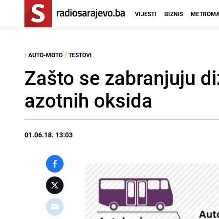
VIJESTI
BIZNIS
METROMA
/
AUTO-MOTO
/
TESTOVI
Zašto se zabranjuju di
azotnih oksida
01.06.18. 13:03