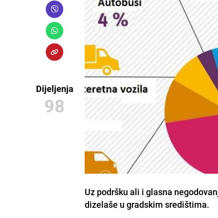
Dijeljenja
98
Uz podršku ali i glasna negodovan
dizelaše u gradskim središtima.