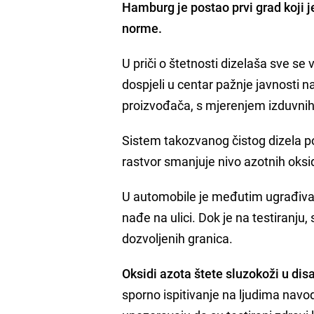
Hamburg
je postao prvi grad koji 
norme.
U priči o štetnosti dizelaša sve se v
dospjeli u centar pažnje javnosti 
proizvođača, s mjerenjem izduvni
Sistem takozvanog čistog dizela p
rastvor smanjuje nivo azotnih oksid
U automobile je međutim ugrađivan
nađe na ulici. Dok je na testiranju,
dozvoljenih granica.
Oksidi azota štete sluzokoži u dis
sporno ispitivanje na ljudima navod