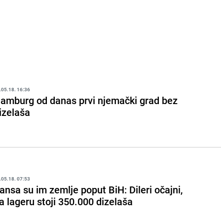
.05.18. 16:36
amburg od danas prvi njemački grad bez
izelaša
.05.18. 07:53
ansa su im zemlje poput BiH: Dileri očajni,
a lageru stoji 350.000 dizelaša