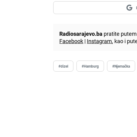
Radiosarajevo.ba
pratite putem 
Facebook
|
Instagram
, kao i p
#dizel
#Hamburg
#Njemačka