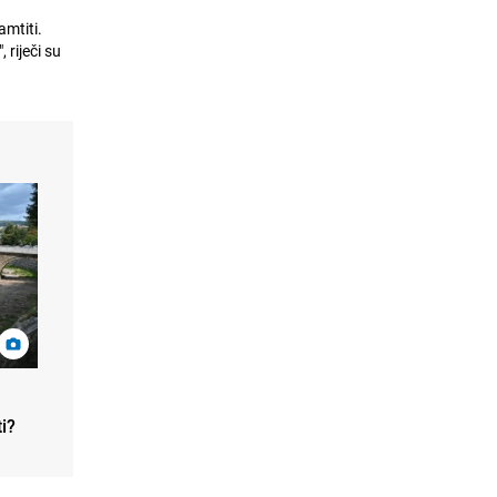
amtiti.
 riječi su
i?