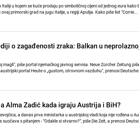
 Italiji u kojem se kuće prodaju po simboličnoj cijeni od jednog eura kako b
ovaj primorski grad na jugu Italije, u regiji Apulija. Kako piše list "Corrie...
iji o zagađenosti zraka: Balkan u neprolazno
j magli“, piše portal njemačkog javnog servisa. Neue Zürcher Zeitung piš
ustrijski portal Heute o „gustom, otrovnom vazduhu“, prenosi Deutsche.
a Alma Zadić kada igraju Austrija i BiH?
evojčica, a danas prva ministarka u austrijskoj vladi koja nije rođena u Aus
 suočava s pitanjem - "Odakle si stvarno?", piše Die Zeit, a prenosi Deuts