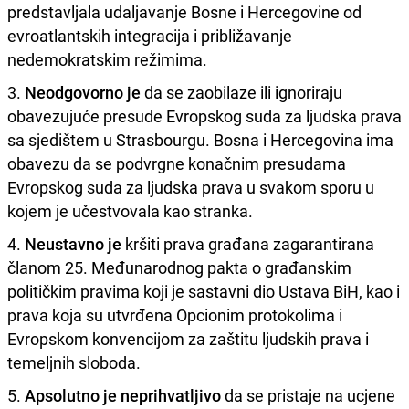
predstavljala udaljavanje Bosne i Hercegovine od
evroatlantskih integracija i približavanje
nedemokratskim režimima.
3.
Neodgovorno je
da se zaobilaze ili ignoriraju
obavezujuće presude Evropskog suda za ljudska prava
sa sjedištem u Strasbourgu. Bosna i Hercegovina ima
obavezu da se podvrgne konačnim presudama
Evropskog suda za ljudska prava u svakom sporu u
kojem je učestvovala kao stranka.
4.
Neustavno je
kršiti prava građana zagarantirana
članom 25. Međunarodnog pakta o građanskim
političkim pravima koji je sastavni dio Ustava BiH, kao i
prava koja su utvrđena Opcionim protokolima i
Evropskom konvencijom za zaštitu ljudskih prava i
temeljnih sloboda.
5.
Apsolutno je neprihvatljivo
da se pristaje na ucjene