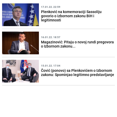
17.01.22. 22:59
Plenković na komemoraciji Sassoliju
govorio o izbornom zakonu BiH i
legitimnosti
16.01.22. 18:57
Magazinović: Pitaju o novoj rundi pregovora
o Izbornom zakonu...
15.01.22. 17:04
Čović (ponovo) sa Plenkovićem o Izbornom
zakonu: Spominjao legitimno predstavljanje