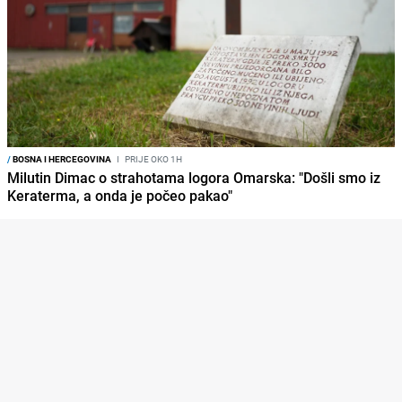
/
BOSNA I HERCEGOVINA
I
PRIJE OKO 1H
Milutin Dimac o strahotama logora Omarska: "Došli smo iz
Keraterma, a onda je počeo pakao"