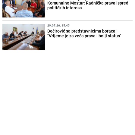
Komunalno Mostar: Radnička prava ispred
političkih interesa
29.07.26. 15:45
Bećirović sa predstavnicima boraca:
"Vrijeme je za veća prava i bolji status"