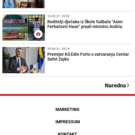
10.05.21. 18:52
Roditelji dječaka iz Škole fudbala "Asim
Ferhatović Hase" pisali ministru Avdiću
25.04.21. 18:14
Premijer KS Edin Forto o zatvaranju Centar
Safet Zajko
Naredna
MARKETING
IMPRESSUM
KONTAKT