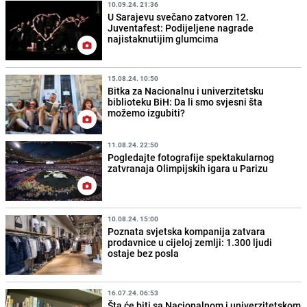
10.09.24. 21:36
U Sarajevu svečano zatvoren 12.
Juventafest: Podijeljene nagrade
najistaknutijim glumcima
15.08.24. 10:50
Bitka za Nacionalnu i univerzitetsku
biblioteku BiH: Da li smo svjesni šta
možemo izgubiti?
11.08.24. 22:50
Pogledajte fotografije spektakularnog
zatvranaja Olimpijskih igara u Parizu
10.08.24. 15:00
Poznata svjetska kompanija zatvara
prodavnice u cijeloj zemlji: 1.300 ljudi
ostaje bez posla
16.07.24. 06:53
Šta će biti sa Nacionalnom i univerzitetskom