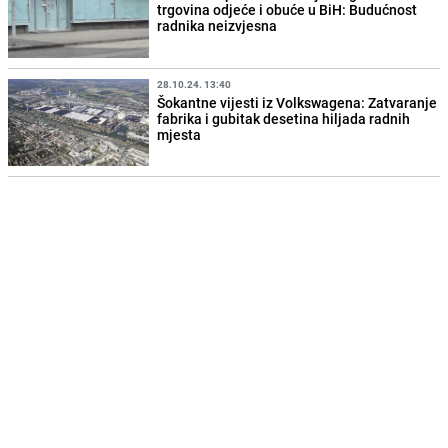
trgovina odjeće i obuće u BiH: Budućnost
radnika neizvjesna
28.10.24. 13:40
Šokantne vijesti iz Volkswagena: Zatvaranje
fabrika i gubitak desetina hiljada radnih
mjesta