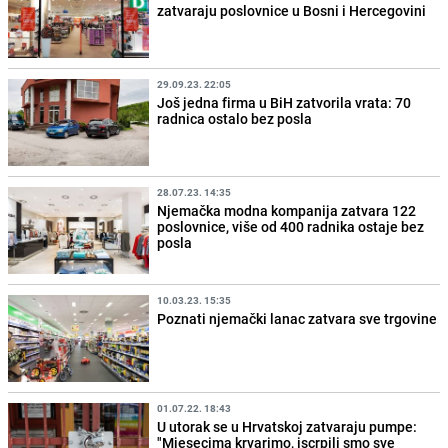
zatvaraju poslovnice u Bosni i Hercegovini
29.09.23. 22:05
Još jedna firma u BiH zatvorila vrata: 70
radnica ostalo bez posla
28.07.23. 14:35
Njemačka modna kompanija zatvara 122
poslovnice, više od 400 radnika ostaje bez
posla
10.03.23. 15:35
Poznati njemački lanac zatvara sve trgovine
01.07.22. 18:43
U utorak se u Hrvatskoj zatvaraju pumpe:
"Mjesecima krvarimo, iscrpili smo sve