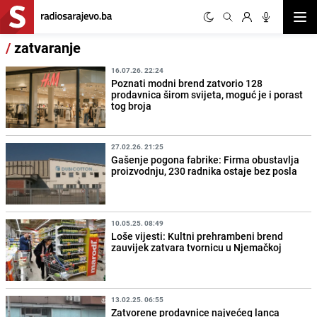
Otvor
/
zatvaranje
16.07.26. 22:24
Poznati modni brend zatvorio 128
prodavnica širom svijeta, moguć je i porast
tog broja
27.02.26. 21:25
Gašenje pogona fabrike: Firma obustavlja
proizvodnju, 230 radnika ostaje bez posla
10.05.25. 08:49
Loše vijesti: Kultni prehrambeni brend
zauvijek zatvara tvornicu u Njemačkoj
13.02.25. 06:55
Zatvorene prodavnice najvećeg lanca