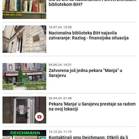
bibliotekom BiH?
10.07.24. 13:28
Nacionalna biblioteka BiH najavila
zatvaranje: Razlog - finansijska situacija
04.06.24. 14:31
Zatvorena još jedna pekara "Manja" u
Sarajevu
26.04.24. 21:48
Pekara 'Manja' u Sarajevu prestaje sa radom
na ovoj lokaciji
13.12.23. 11:19
Kontaktirali smo Deichmann: Otkrili da li