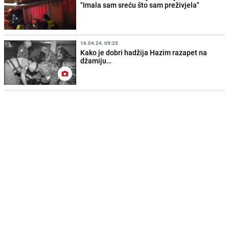
"Imala sam sreću što sam preživjela"
16.04.24. 09:25
Kako je dobri hadžija Hazim razapet na
džamiju…