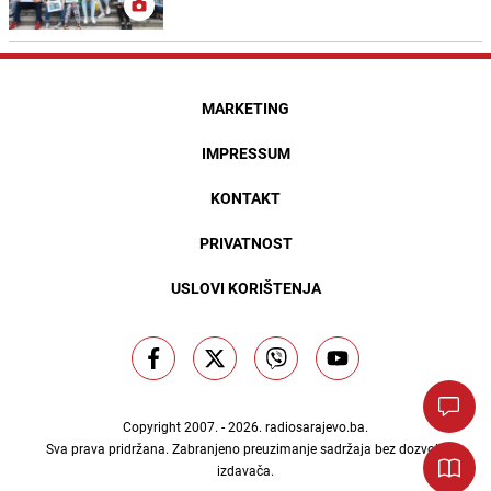
MARKETING
IMPRESSUM
KONTAKT
PRIVATNOST
USLOVI KORIŠTENJA
Copyright 2007. - 2026.
radiosarajevo.ba
.
Sva prava pridržana. Zabranjeno preuzimanje sadržaja bez dozvole
izdavača.