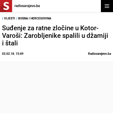
Otvor
/
VIJESTI
/
BOSNA I HERCEGOVINA
Suđenje za ratne zločine u Kotor-
Varoši: Zarobljenike spalili u džamiji
i štali
02.02.18. 15:49
Radiosarajevo.ba