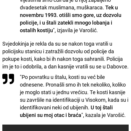
dvadesetak muslimana, muškaraca.
Tek u
novembru 1993. otišli smo gore, uz dozvolu
policije, i u štali zatekli mnogo lobanja i
ostalih kostiju
", izjavila je Varošić.
Svjedokinja je rekla da su se nakon toga vratili u
policijsku stanicu i zatražili dozvolu od policije da
pokupe kosti, kako bi ih nakon toga sahranili. Policija
im je to i odobrila, a dan kasnije vratili su se u Dabovce.
"Po povratku u štalu, kosti su već bile
odnesene. Pronašli smo ih tek nekoliko, koliko
je moglo stati u jednu vrećicu. Te kosti kasnije
su završile na identifikaciji u Visokom, kada su i
identifikovani neki od ubijenih.
U toj štali
ubijeni su moj otac i braća
", kazala je Varošić.