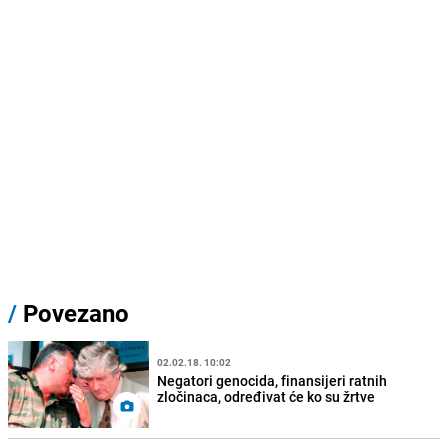
/
Povezano
02.02.18. 10:02
Negatori genocida, finansijeri ratnih
zločinaca, određivat će ko su žrtve