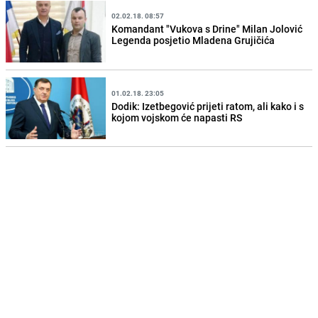
02.02.18. 08:57
Komandant "Vukova s Drine" Milan Jolović
Legenda posjetio Mladena Grujičića
01.02.18. 23:05
Dodik: Izetbegović prijeti ratom, ali kako i s
kojom vojskom će napasti RS