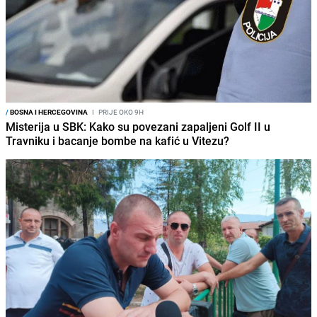
/
BOSNA I HERCEGOVINA
I
PRIJE OKO 9H
Misterija u SBK: Kako su povezani zapaljeni Golf II u
Travniku i bacanje bombe na kafić u Vitezu?