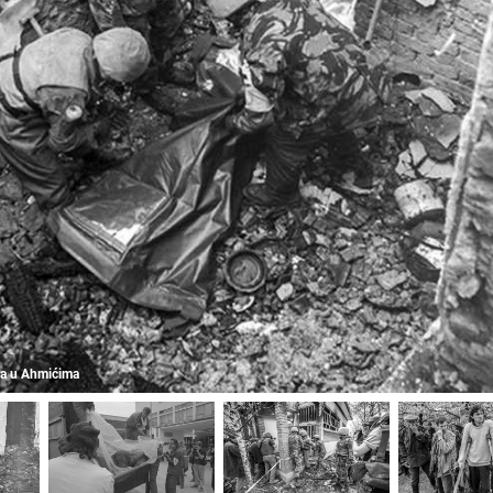
lja u Ahmićima