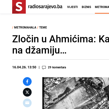
VIJESTI
BIZNIS
METROMA
/
METROMAHALA
/
TEME
Zločin u Ahmićima: Ka
na džamiju…
16.04.26. 13:50
29
komentara