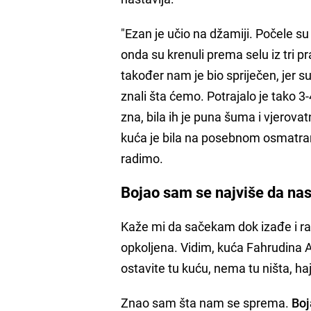
"Ezan je učio na džamiji. Počele su 
onda su krenuli prema selu iz tri 
također nam je bio spriječen, jer s
znali šta ćemo. Potrajalo je tako 3
zna, bila ih je puna šuma i vjerovat
kuća je bila na posebnom osmatranj
radimo.
Bojao sam se najviše da nas
Kaže mi da sačekam dok izađe i ra
opkoljena. Vidim, kuća Fahrudina A
ostavite tu kuću, nema tu ništa, h
Znao sam šta nam se sprema.
Boj