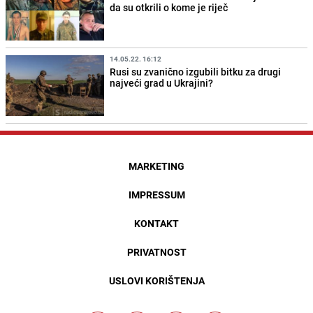
da su otkrili o kome je riječ
14.05.22. 16:12
Rusi su zvanično izgubili bitku za drugi
najveći grad u Ukrajini?
MARKETING
IMPRESSUM
KONTAKT
PRIVATNOST
USLOVI KORIŠTENJA