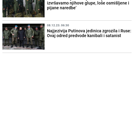
izvršavamo njihove glupe, loše osmišljene i
pijane naredbe'
08.12.23. 06:30
Najjezivija Putinova jedinica zgrozila i Ruse:
Ovaj odred predvode kanibali i satanist