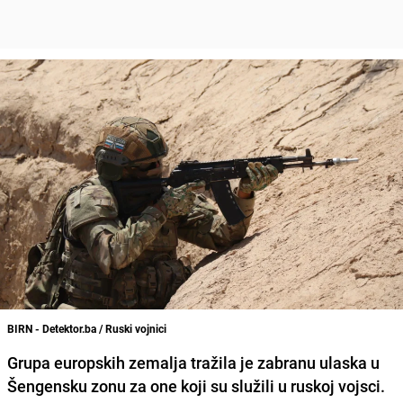
BIRN - Detektor.ba / Ruski vojnici
Grupa europskih zemalja tražila je zabranu ulaska u
Šengensku zonu za one koji su služili u ruskoj vojsci.