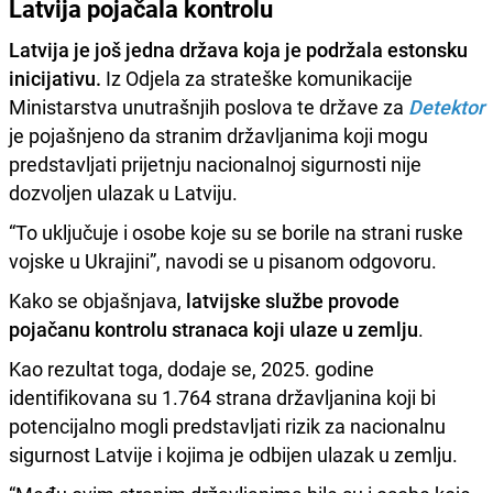
Latvija pojačala kontrolu
Latvija je još jedna država koja je podržala estonsku
inicijativu.
Iz Odjela za strateške komunikacije
Ministarstva unutrašnjih poslova te države za
Detektor
je pojašnjeno da stranim državljanima koji mogu
predstavljati prijetnju nacionalnoj sigurnosti nije
dozvoljen ulazak u Latviju.
“To uključuje i osobe koje su se borile na strani ruske
vojske u Ukrajini”, navodi se u pisanom odgovoru.
Kako se objašnjava,
latvijske službe provode
pojačanu kontrolu stranaca koji ulaze u zemlju
.
Kao rezultat toga, dodaje se, 2025. godine
identifikovana su 1.764 strana državljanina koji bi
potencijalno mogli predstavljati rizik za nacionalnu
sigurnost Latvije i kojima je odbijen ulazak u zemlju.