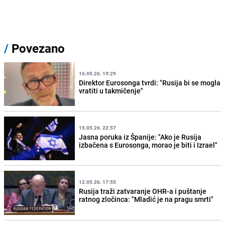
/
Povezano
16.05.26. 19:29
Direktor Eurosonga tvrdi: "Rusija bi se mogla
vratiti u takmičenje"
15.05.26. 22:57
Jasna poruka iz Španije: "Ako je Rusija
izbačena s Eurosonga, morao je biti i Izrael"
12.05.26. 17:55
Rusija traži zatvaranje OHR-a i puštanje
ratnog zločinca: "Mladić je na pragu smrti"