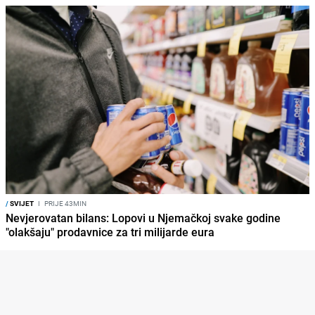
/
SVIJET
I
PRIJE 43MIN
Nevjerovatan bilans: Lopovi u Njemačkoj svake godine
"olakšaju" prodavnice za tri milijarde eura