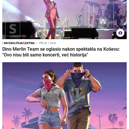
/
MUZIKA/FILM/LEKTIRA
I
PRIJE 1 DAN
Dino Merlin Team se oglasio nakon spektakla na Koševu:
"Ovo nisu bili samo koncerti, već historija"