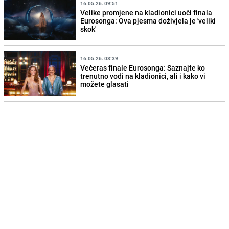
16.05.26. 09:51
Velike promjene na kladionici uoči finala
Eurosonga: Ova pjesma doživjela je 'veliki
skok'
16.05.26. 08:39
Večeras finale Eurosonga: Saznajte ko
trenutno vodi na kladionici, ali i kako vi
možete glasati