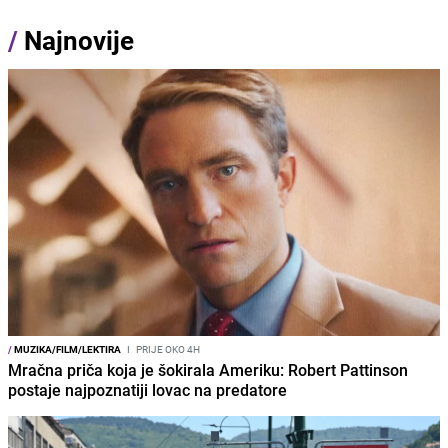
/
Najnovije
/
MUZIKA/FILM/LEKTIRA
I
PRIJE OKO 4H
Mračna priča koja je šokirala Ameriku: Robert Pattinson
postaje najpoznatiji lovac na predatore