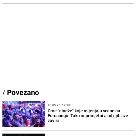
/
Povezano
16.05.26. 17:28
Crne "nindže" koje mijenjaju scene na
Eurosongu: Tako neprimjetni a od njih sve
zavisi