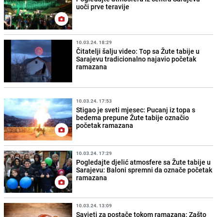
uoči prve teravije
10.03.24. 18:29
Čitatelji šalju video: Top sa Žute tabije u
Sarajevu tradicionalno najavio početak
ramazana
10.03.24. 17:53
Stigao je sveti mjesec: Pucanj iz topa s
bedema prepune Žute tabije označio
početak ramazana
10.03.24. 17:29
Pogledajte djelić atmosfere sa Žute tabije u
Sarajevu: Baloni spremni da označe početak
ramazana
10.03.24. 13:09
Savjeti za postače tokom ramazana: Zašto