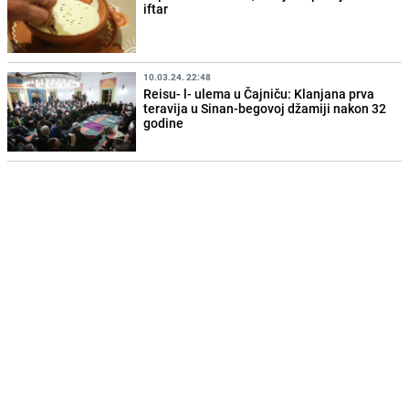
iftar
10.03.24. 22:48
Reisu- l- ulema u Čajniču: Klanjana prva
teravija u Sinan-begovoj džamiji nakon 32
godine