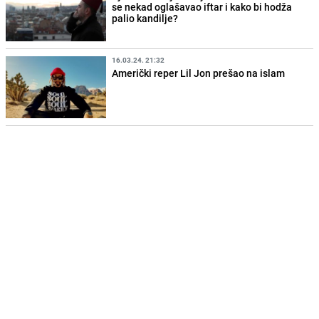
se nekad oglašavao iftar i kako bi hodža
palio kandilje?
16.03.24. 21:32
Američki reper Lil Jon prešao na islam