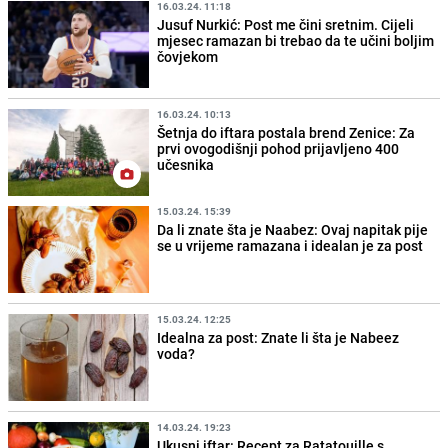
16.03.24. 11:18
Jusuf Nurkić: Post me čini sretnim. Cijeli
mjesec ramazan bi trebao da te učini boljim
čovjekom
16.03.24. 10:13
Šetnja do iftara postala brend Zenice: Za
prvi ovogodišnji pohod prijavljeno 400
učesnika
15.03.24. 15:39
Da li znate šta je Naabez: Ovaj napitak pije
se u vrijeme ramazana i idealan je za post
15.03.24. 12:25
Idealna za post: Znate li šta je Nabeez
voda?
14.03.24. 19:23
Ukusni iftar: Recept za Ratatouille s