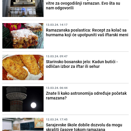
vitre za ovogodišnji ramazan. Evo šta su
nam odgovorili
13.03.24. 14:17
Ramazanska poslastica: Recept za kolač sa
hurmama koji će upotpuniti vaš iftarski meni
13.03.24. 09:47
Starinsko bosansko jelo: Kadun butići -
odličan izbor za iftar ili sehur
13.03.24. 06:44
Znate li kako astronomija određuje početak
ramazana?
12.03.24. 17:45
Sarajevske škole dobile dozvolu da mogu
skratiti časove tokom ramazana