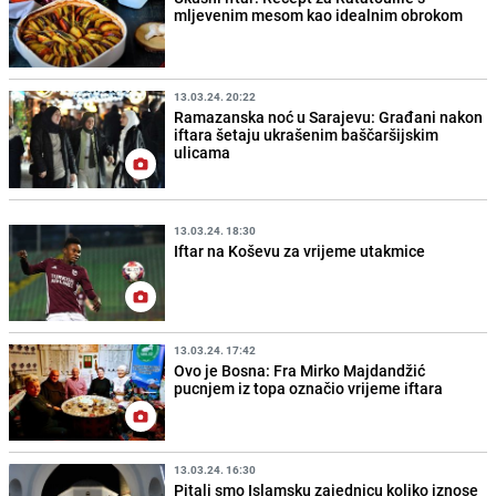
mljevenim mesom kao idealnim obrokom
13.03.24. 20:22
Ramazanska noć u Sarajevu: Građani nakon
iftara šetaju ukrašenim baščaršijskim
ulicama
13.03.24. 18:30
Iftar na Koševu za vrijeme utakmice
13.03.24. 17:42
Ovo je Bosna: Fra Mirko Majdandžić
pucnjem iz topa označio vrijeme iftara
13.03.24. 16:30
Pitali smo Islamsku zajednicu koliko iznose