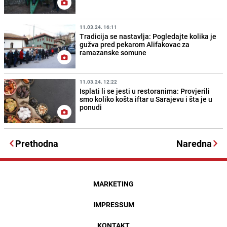
11.03.24. 16:11
Tradicija se nastavlja: Pogledajte kolika je
gužva pred pekarom Alifakovac za
ramazanske somune
11.03.24. 12:22
Isplati li se jesti u restoranima: Provjerili
smo koliko košta iftar u Sarajevu i šta je u
ponudi
Prethodna
Naredna
MARKETING
IMPRESSUM
KONTAKT