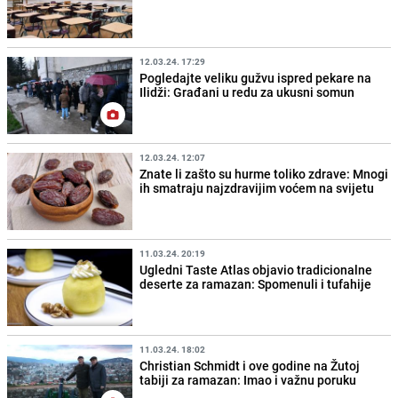
12.03.24. 17:29
Pogledajte veliku gužvu ispred pekare na
Ilidži: Građani u redu za ukusni somun
12.03.24. 12:07
Znate li zašto su hurme toliko zdrave: Mnogi
ih smatraju najzdravijim voćem na svijetu
11.03.24. 20:19
Ugledni Taste Atlas objavio tradicionalne
deserte za ramazan: Spomenuli i tufahije
11.03.24. 18:02
Christian Schmidt i ove godine na Žutoj
tabiji za ramazan: Imao i važnu poruku