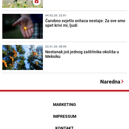
04.02.20. 22:01
Čarobno svjetlo svitaca nestaje: Za sve smo
opet krivi mi, ljudi
23.01.20. 08:00
Nestanak još jednog zaštitnika okoliša u
Meksiku
Naredna
MARKETING
IMPRESSUM
KONTAKT