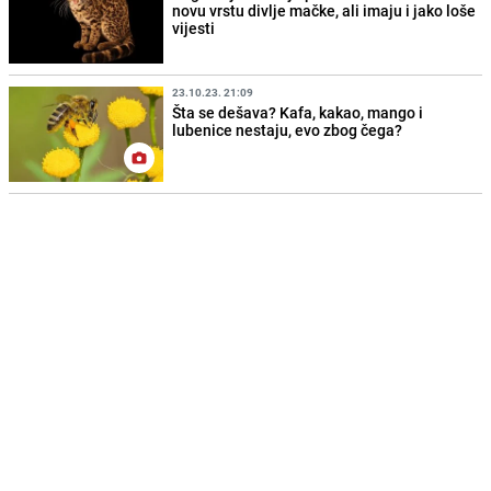
novu vrstu divlje mačke, ali imaju i jako loše
vijesti
23.10.23. 21:09
Šta se dešava? Kafa, kakao, mango i
lubenice nestaju, evo zbog čega?