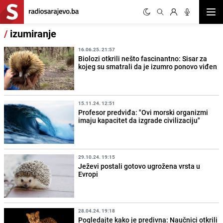
Otvor
/
izumiranje
16.06.25. 21:57
Biolozi otkrili nešto fascinantno: Sisar za
kojeg su smatrali da je izumro ponovo viđen
15.11.24. 12:51
Profesor predviđa: "Ovi morski organizmi
imaju kapacitet da izgrade civilizaciju"
29.10.24. 19:15
Ježevi postali gotovo ugrožena vrsta u
Evropi
28.04.24. 19:18
Pogledajte kako je predivna: Naučnici otkrili