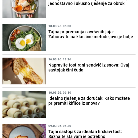
jednostavno i ukusno rješenje za obrok
18.03.26. 06:30
Tajna pripremanja savršenih jaja:
Zaboravite na klasične metode, ovo je bolje
16.03.26. 18:26
Napravite tostirani sendvič iz snova: Ovaj
sastojak čini čuda
10.03.26. 06:30
Idealno rješenje za doručak: Kako možete
pripremiti kiflice iz snova?
09.03.26. 06:30
Tajni sastojak za idealan hrskavi tost:
Saznajte šta vam je potrebno