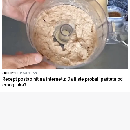
/
RECEPTI
I
PRIJE 1 DAN
Recept postao hit na internetu: Da li ste probali paštetu od
crnog luka?