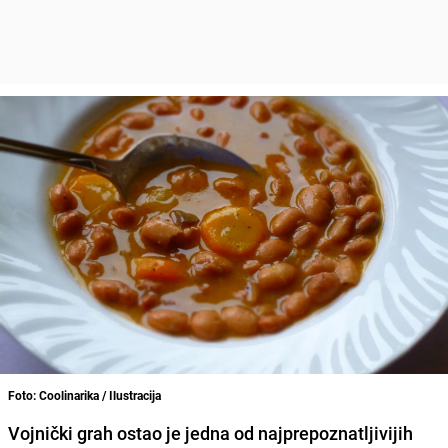
Foto: Coolinarika / Ilustracija
Vojnički grah ostao je jedna od najprepoznatljivijih