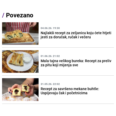
/
Povezano
04.06.26. 19:30
Najlakši recept za zeljanicu koju ćete htjeti
jesti za doručak, ručak i večeru
01.06.26. 21:02
Mala tajna velikog bureka: Recept za preliv
za pitu koji mijenja sve
31.05.26. 22:02
Recept za savršeno mekane buhtle:
Uspijevaju čak i početnicima