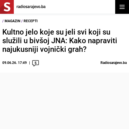
Otvor
/
MAGAZIN
/
RECEPTI
Kultno jelo koje su jeli svi koji su
služili u bivšoj JNA: Kako napraviti
najukusniji vojnički grah?
09.06.26. 17:49
Radiosarajevo.ba
5