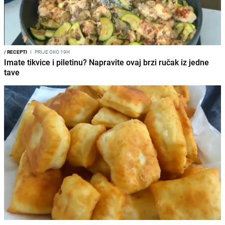
/
RECEPTI
I
PRIJE OKO 19H
Imate tikvice i piletinu? Napravite ovaj brzi ručak iz jedne
tave