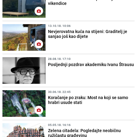
vikendice
13.10.18. 10:06
Nevjerovatna kuća na stijeni: Graditelj je
sanjao još kao dijete
28.08.18. 17:10
Posljednji pozdrav akademiku Ivanu Štrausu
30.06.18. 22:45
Koračanje po zraku: Most na koji se samo
hrabri usude stati
05.05.18. 16:16
Zelena citadela: Pogledajte neobičnu
ružičastu građevinu