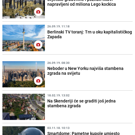
napravljeni od miliona Lego kockica
26.09.19. 11:18
Berlinski TV toranj: Trn u oku kapitalističkog
Zapada
26.09.19. 08:30
Neboder u New Yorku najviša stambena
zgrada na svijetu
18.02.19. 13:02
Na Skenderiji će se graditi još jedna
stambena zgrada
03.11.18. 10:13
Smartdome: Pametne kupole umjesto