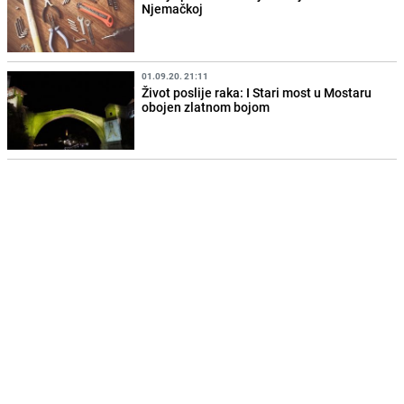
Njemačkoj
01.09.20. 21:11
Život poslije raka: I Stari most u Mostaru
obojen zlatnom bojom