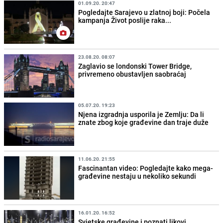
01.09.20. 20:47
Pogledajte Sarajevo u zlatnoj boji: Počela
kampanja Život poslije raka...
23.08.20. 08:07
Zaglavio se londonski Tower Bridge,
privremeno obustavljen saobraćaj
05.07.20. 19:23
Njena izgradnja usporila je Zemlju: Da li
znate zbog koje građevine dan traje duže
11.06.20. 21:55
Fascinantan video: Pogledajte kako mega-
građevine nestaju u nekoliko sekundi
16.01.20. 16:52
Svjetske građevine i poznati likovi