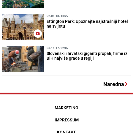
02.01.18. 16:27
Ettington Park: Upoznajte najstrašniji hotel
na svijetu
05.11.17. 22:07
Slovenski i hrvatski giganti propali, firme iz
BiH najviše grade u regiji
Naredna
MARKETING
IMPRESSUM
KONTAKT