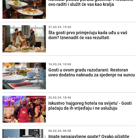
ovo raditi i služit će vas kao kralja
31.03.24. 19:26
Šta gosti prvo primjećuju kada uđu u vaš
dom? Iznenadit će vas rezultati
16.03.24. 10:06
Gosti u ovom gradu razočarani: Restoran
uveo dodatnu naknadu za sjedenje na suncu
26.02.24. 18:46
Iskustvo 'najgoreg hotela na svijetu' - Gosti
plaćaju da ih vrijeđaju i ne uslužuju
06.02.24. 06:58
Imate nenajavljene goste? Ovako očistite