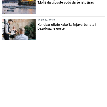
'Moliš da ti puste vodu da se istuširaš'
19.07.24. 07:25
Konobar otkrio kako 'kažnjava' bahate i
bezobrazne goste