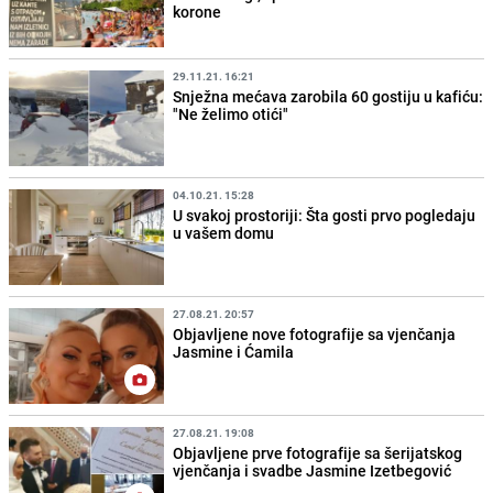
korone
29.11.21. 16:21
Snježna mećava zarobila 60 gostiju u kafiću:
"Ne želimo otići"
04.10.21. 15:28
U svakoj prostoriji: Šta gosti prvo pogledaju
u vašem domu
27.08.21. 20:57
Objavljene nove fotografije sa vjenčanja
Jasmine i Ćamila
27.08.21. 19:08
Objavljene prve fotografije sa šerijatskog
vjenčanja i svadbe Jasmine Izetbegović