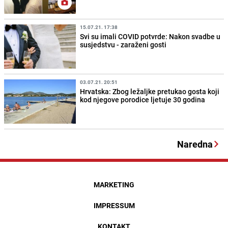
15.07.21. 17:38
Svi su imali COVID potvrde: Nakon svadbe u
susjedstvu - zaraženi gosti
03.07.21. 20:51
Hrvatska: Zbog ležaljke pretukao gosta koji
kod njegove porodice ljetuje 30 godina
Naredna
MARKETING
IMPRESSUM
KONTAKT