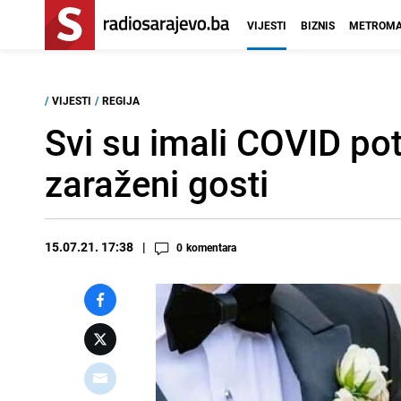
VIJESTI
BIZNIS
METROMA
/
VIJESTI
/
REGIJA
Svi su imali COVID po
zaraženi gosti
15.07.21. 17:38
0
komentara