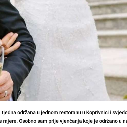
a tjedna održana u jednom restoranu u Koprivnici i svje
 mjere. Osobno sam prije vjenčanja koje je održano u n