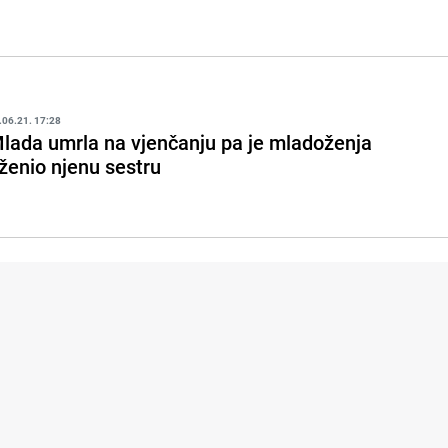
.06.21. 17:28
lada umrla na vjenčanju pa je mladoženja
ženio njenu sestru