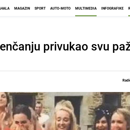
HALA
MAGAZIN
SPORT
AUTO-MOTO
MULTIMEDIA
INFOGRAFIKE
enčanju privukao svu pa
Radi