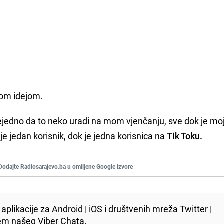
ovom idejom.
vejedno da to neko uradi na mom vjenčanju, sve dok je mo
je jedan korisnik, dok je jedna korisnica na
Tik Toku.
Dodajte Radiosarajevo.ba u omiljene Google izvore
aplikacije za
Android
|
iOS
i društvenih mreža
Twitter
|
utem našeg
Viber
Chata.