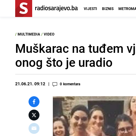
VIJESTI
BIZNIS
METROMA
/
MULTIMEDIA
/
VIDEO
Muškarac na tuđem vj
onog što je uradio
21.06.21. 09:12
0
komentara