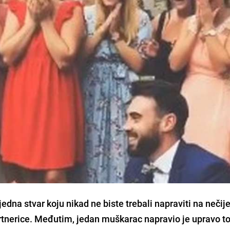
 jedna stvar koju nikad ne biste trebali napraviti na neči
tnerice.
Međutim, jedan muškarac napravio je upravo to