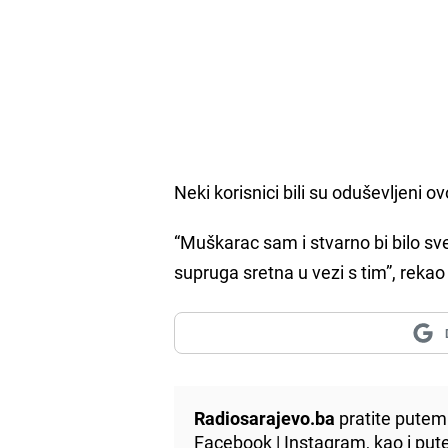
Neki korisnici bili su oduševljeni 
“Muškarac sam i stvarno bi bilo s
supruga sretna u vezi s tim”, rekao 
Radiosarajevo.ba
pratite putem 
Facebook
|
Instagram
, kao i p