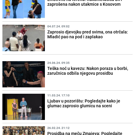
zaprošena nakon utakmice s Kosovom
04.07.24. 09:02
Zaprosio djevojku pred svima, ona otrčala:
Mladić pao na pod i zaplakao
24.06.24. 09:35
Teška noć u kavezu: Nakon poraza u borbi,
zaručnica odbila njegovu prosidbu
11.03.24. 17:10
Ljubav u pozorištu: Pogledajte kako je
glumac zaprosio glumicu na sceni
26.02.24. 21:12
Prosidba na meču Zmajeva: Pogledajte