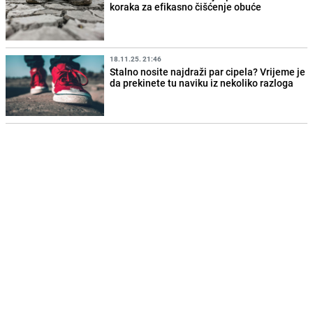
koraka za efikasno čišćenje obuće
18.11.25. 21:46
Stalno nosite najdraži par cipela? Vrijeme je
da prekinete tu naviku iz nekoliko razloga