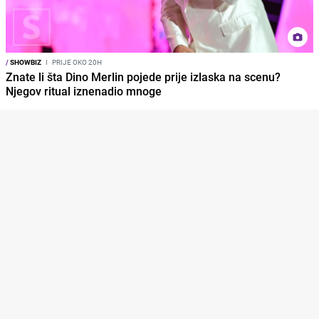
/
SHOWBIZ
I
PRIJE OKO 20H
Znate li šta Dino Merlin pojede prije izlaska na scenu?
Njegov ritual iznenadio mnoge