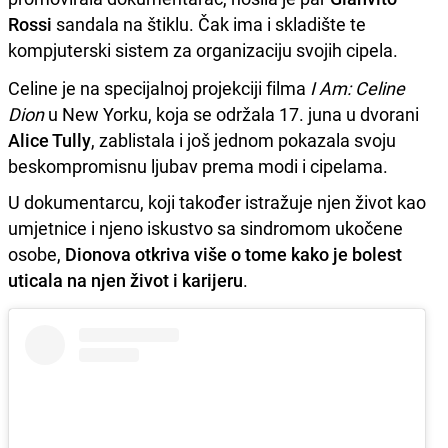
Rossi
sandala na štiklu. Čak ima i skladište te
kompjuterski sistem za organizaciju svojih cipela.
Celine je na specijalnoj projekciji filma
I Am: Celine
Dion
u New Yorku, koja se održala 17. juna u dvorani
Alice Tully
, zablistala i još jednom pokazala svoju
beskompromisnu ljubav prema modi i cipelama.
U dokumentarcu, koji također istražuje njen život kao
umjetnice i njeno iskustvo sa sindromom ukočene
osobe,
Dionova otkriva više o tome kako je bolest
uticala na njen život i karijeru
.