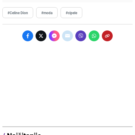
#Celine Dion
#moda
#cipele