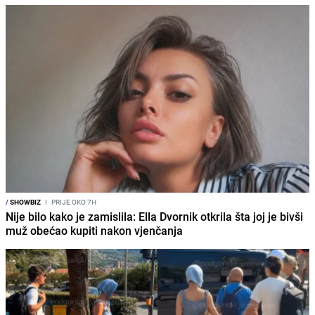
/
SHOWBIZ
I
PRIJE OKO 7H
Nije bilo kako je zamislila: Ella Dvornik otkrila šta joj je bivši
muž obećao kupiti nakon vjenčanja