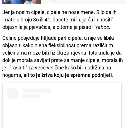
Jer ja nosim cipele, cipele ne nose mene. Bilo da ih
imate u broju 36 ili 41, daćete mi ih, ja ću ih nositi",
objasnila je pjevačica, a o tome je pisao i
Yahoo
.
Celine posjeduje
hiljade pari cipela
, a nije se libila
objasniti kako njena fleksibilnost prema različitim
veličinama može biti fizički zahtjevna. Istaknula je da
dok je morala savijati prste za manje cipele, morala ih
je i "raširiti" za veće veličine kako bi ih održala na
nogama,
ali to je žrtva koju je spremna podnijeti
.