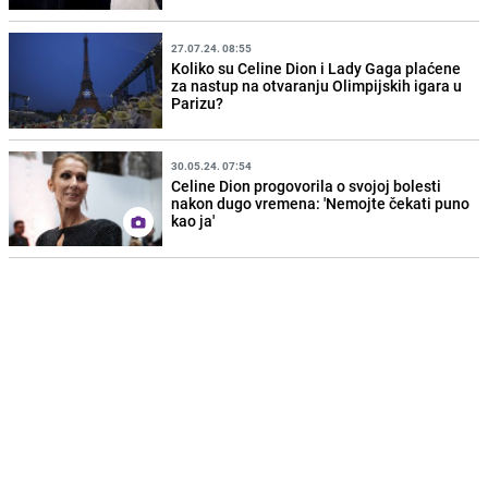
27.07.24. 08:55
Koliko su Celine Dion i Lady Gaga plaćene
za nastup na otvaranju Olimpijskih igara u
Parizu?
30.05.24. 07:54
Celine Dion progovorila o svojoj bolesti
nakon dugo vremena: 'Nemojte čekati puno
kao ja'