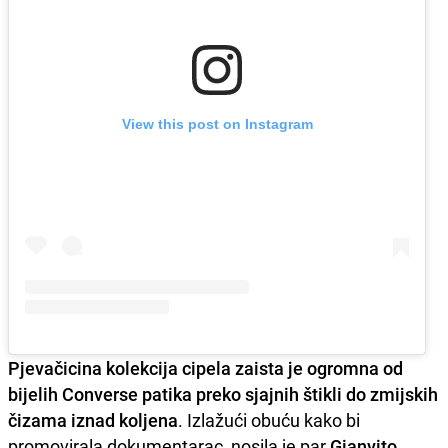
View this post on Instagram
Pjevačicina kolekcija cipela zaista je ogromna od
bijelih
Converse patika preko sjajnih štikli do zmijskih
čizama iznad koljena
. Izlažući obuću kako bi
promovirala dokumentarac, nosila je par
Gianvito