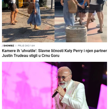
/
SHOWBIZ
I
PRIJE OKO 14H
Kamere ih 'uhvatile': Slavne ličnosti Katy Perry i njen partner
Justin Trudeau stigli u Crnu Goru