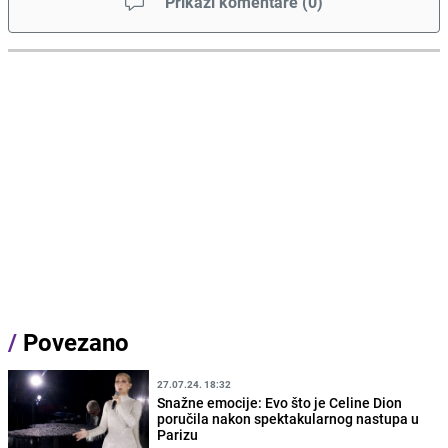
Prikaži komentare
(
0
)
/
Povezano
27.07.24. 18:32
Snažne emocije: Evo što je Celine Dion
poručila nakon spektakularnog nastupa u
Parizu