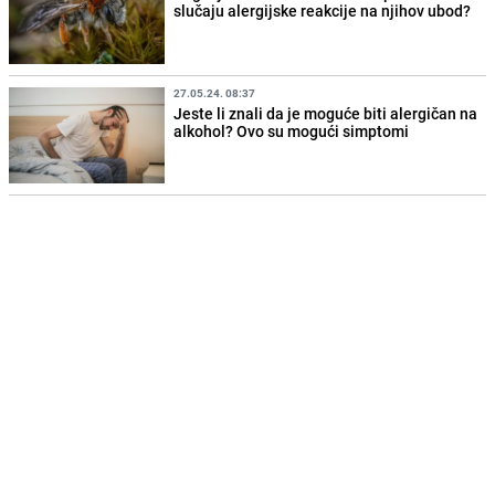
slučaju alergijske reakcije na njihov ubod?
27.05.24. 08:37
Jeste li znali da je moguće biti alergičan na
alkohol? Ovo su mogući simptomi