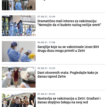
07.08.21. 12:44
Dramatično mali interes za vakcinaciju:
"Nemojte da vi budete razlog nečije smrti"
04.08.21. 17:08
Sarajlije koje su se vakcinisale izvan BiH
drugu dozu mogu primiti u Zetri
02.08.21. 12:23
Dani otvorenih vrata: Pogledajte kako je
danas ispred Zetre
01.08.21. 09:04
Nastavlja se vakcinacija u Zetri: Građani i
danas strpljivo čekaju na svoj red