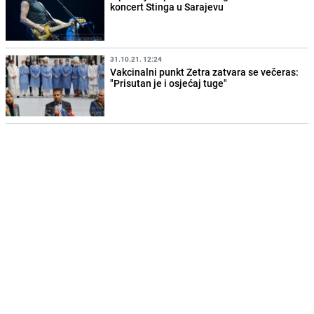
koncert Stinga u Sarajevu
31.10.21. 12:24
Vakcinalni punkt Zetra zatvara se večeras:
"Prisutan je i osjećaj tuge"