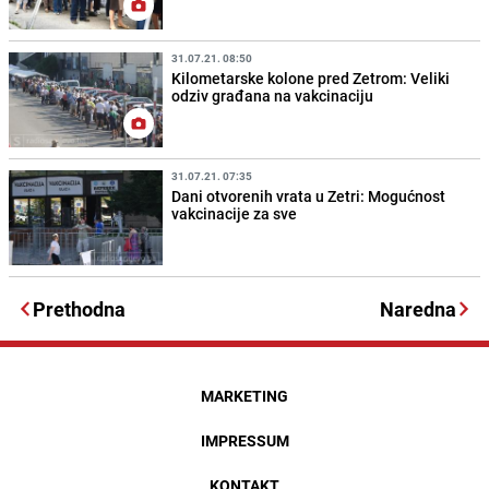
31.07.21. 08:50
Kilometarske kolone pred Zetrom: Veliki
odziv građana na vakcinaciju
31.07.21. 07:35
Dani otvorenih vrata u Zetri: Mogućnost
vakcinacije za sve
Prethodna
Naredna
MARKETING
IMPRESSUM
KONTAKT