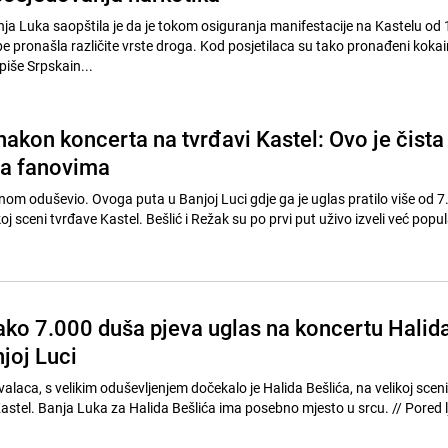
nja Luka saopštila je da je tokom osiguranja manifestacije na Kastelu od 
 pronašla različite vrste droga. Kod posjetilaca su tako pronađeni kokain
piše Srpskain...
nakon koncerta na tvrđavi Kastel: Ovo je čista
la fanovima
ednom oduševio. Ovoga puta u Banjoj Luci gdje ga je uglas pratilo više od 
j sceni tvrđave Kastel. Bešlić i Režak su po prvi put uživo izveli već popula
ako 7.000 duša pjeva uglas na koncertu Halid
joj Luci
laca, s velikim oduševljenjem dočekalo je Halida Bešlića, na velikoj sceni
l. Banja Luka za Halida Bešlića ima posebno mjesto u srcu. // Pored ljepota