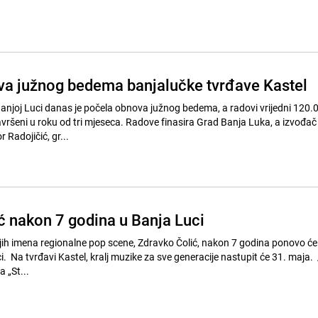
a južnog bedema banjalučke tvrđave Kastel
Banjoj Luci danas je počela obnova južnog bedema, a radovi vrijedni 120
vršeni u roku od tri mjeseca. Radove finasira Grad Banja Luka, a izvođač 
 Radojičić, gr...
ć nakon 7 godina u Banja Luci
ih imena regionalne pop scene, Zdravko Čolić, nakon 7 godina ponovo će
 Na tvrđavi Kastel, kralj muzike za sve generacije nastupit će 31. maja. //
 „St...