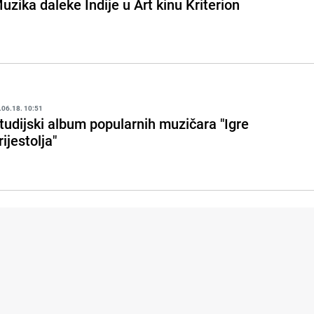
uzika daleke Indije u Art kinu Kriterion
.06.18. 10:51
tudijski album popularnih muzičara "Igre
rijestolja"