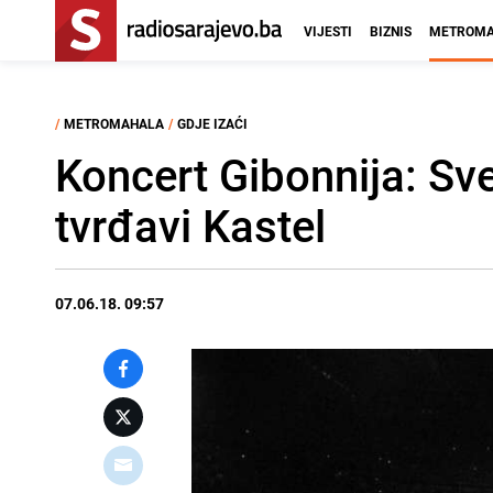
VIJESTI
BIZNIS
METROMA
/
METROMAHALA
/
GDJE IZAĆI
Koncert Gibonnija: Sve
tvrđavi Kastel
07.06.18. 09:57