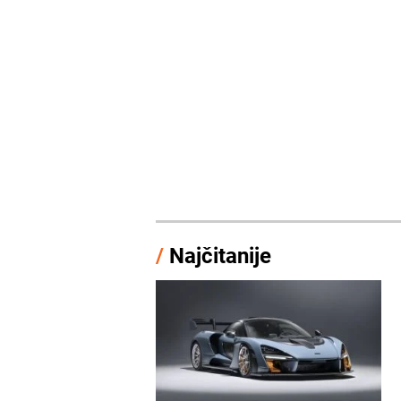
/
Najčitanije