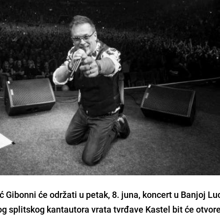
ić Gibonni
će održati u petak, 8. juna, koncert u Banjoj Lu
og splitskog kantautora vrata tvrđave Kastel bit će otvor