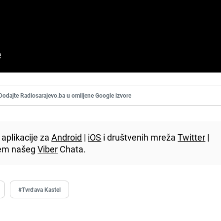
Dodajte Radiosarajevo.ba u omiljene Google izvore
aplikacije za
Android
|
iOS
i društvenih mreža
Twitter
|
utem našeg
Viber
Chata.
#Tvrđava Kastel