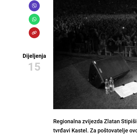
Dijeljenja
15
Regionalna zvijezda
Zlatan Stipiš
tvrđavi Kastel. Za poštovatelje ov