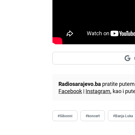
Radiosarajevo.ba
pratite putem 
Facebook
|
Instagram
, kao i p
#Gibonni
#koncert
#Banja Luka