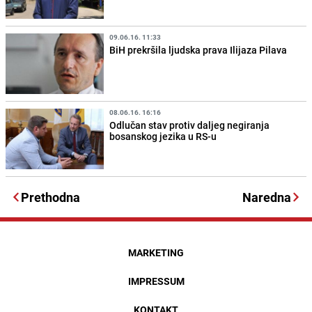
09.06.16. 11:33
BiH prekršila ljudska prava Ilijaza Pilava
08.06.16. 16:16
Odlučan stav protiv daljeg negiranja
bosanskog jezika u RS-u
Prethodna
Naredna
MARKETING
IMPRESSUM
KONTAKT