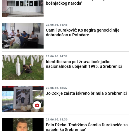
bošnjačkog naroda'
23.06.16. 14:45
Ćamil Duraković: Ko negira genocid nije
dobrodošao u Potočare
23.06.16. 14:31
Identificirano pet žrtava bošnjačke
nacionalnosti ubijenih 1995. u Srebrenici
22.06.16. 18:37
Jo Cox je zaista iskreno brinula o Srebrenici
21.06.16. 18:36
Edin Džeko: 'Podržimo Ćamila Durakovića za
načelnika Srebrenice'