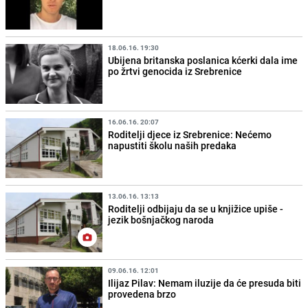
18.06.16. 19:30
Ubijena britanska poslanica kćerki dala ime
po žrtvi genocida iz Srebrenice
16.06.16. 20:07
Roditelji djece iz Srebrenice: Nećemo
napustiti školu naših predaka
13.06.16. 13:13
Roditelji odbijaju da se u knjižice upiše -
jezik bošnjačkog naroda
09.06.16. 12:01
Ilijaz Pilav: Nemam iluzije da će presuda biti
provedena brzo