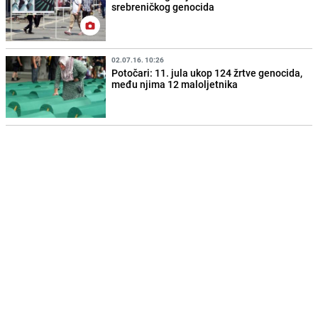
srebreničkog genocida
02.07.16. 10:26
Potočari: 11. jula ukop 124 žrtve genocida,
među njima 12 maloljetnika