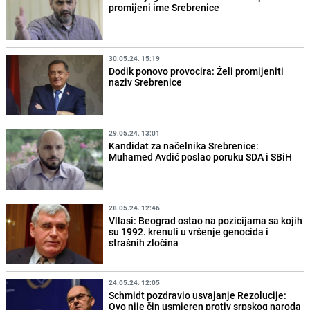
promijeni ime Srebrenice
30.05.24. 15:19
Dodik ponovo provocira: Želi promijeniti
naziv Srebrenice
29.05.24. 13:01
Kandidat za načelnika Srebrenice:
Muhamed Avdić poslao poruku SDA i SBiH
28.05.24. 12:46
Vllasi: Beograd ostao na pozicijama sa kojih
su 1992. krenuli u vršenje genocida i
strašnih zločina
24.05.24. 12:05
Schmidt pozdravio usvajanje Rezolucije:
Ovo nije čin usmjeren protiv srpskog naroda