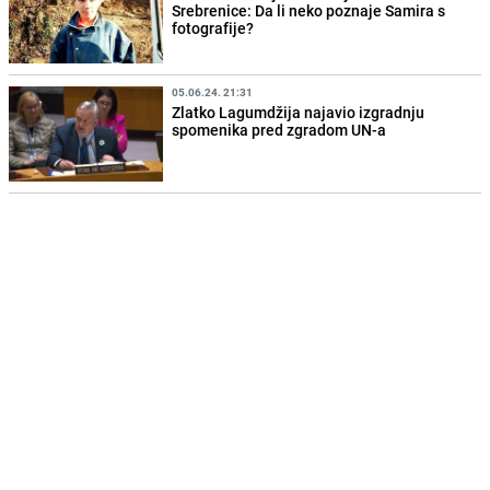
Srebrenice: Da li neko poznaje Samira s
fotografije?
05.06.24. 21:31
Zlatko Lagumdžija najavio izgradnju
spomenika pred zgradom UN-a