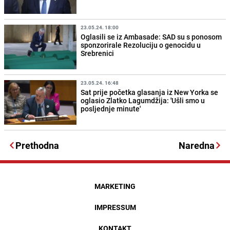
23.05.24. 18:00
Oglasili se iz Ambasade: SAD su s ponosom
sponzorirale Rezoluciju o genocidu u
Srebrenici
23.05.24. 16:48
Sat prije početka glasanja iz New Yorka se
oglasio Zlatko Lagumdžija: 'Ušli smo u
posljednje minute'
Prethodna
Naredna
MARKETING
IMPRESSUM
KONTAKT