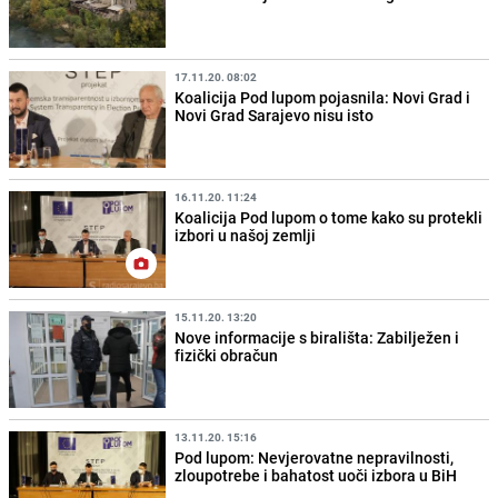
17.11.20. 08:02
Koalicija Pod lupom pojasnila: Novi Grad i
Novi Grad Sarajevo nisu isto
16.11.20. 11:24
Koalicija Pod lupom o tome kako su protekli
izbori u našoj zemlji
15.11.20. 13:20
Nove informacije s birališta: Zabilježen i
fizički obračun
13.11.20. 15:16
Pod lupom: Nevjerovatne nepravilnosti,
zloupotrebe i bahatost uoči izbora u BiH