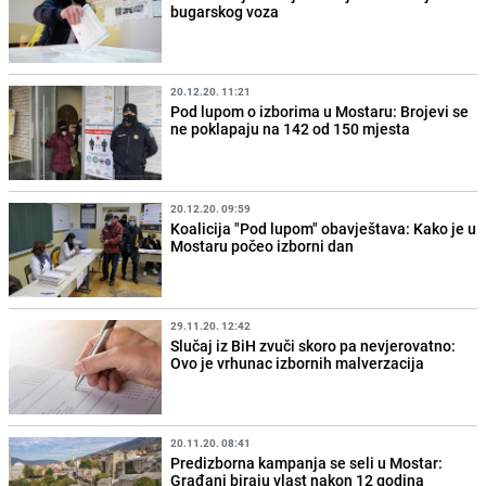
bugarskog voza
20.12.20. 11:21
Pod lupom o izborima u Mostaru: Brojevi se
ne poklapaju na 142 od 150 mjesta
20.12.20. 09:59
Koalicija "Pod lupom" obavještava: Kako je u
Mostaru počeo izborni dan
29.11.20. 12:42
Slučaj iz BiH zvuči skoro pa nevjerovatno:
Ovo je vrhunac izbornih malverzacija
20.11.20. 08:41
Predizborna kampanja se seli u Mostar:
Građani biraju vlast nakon 12 godina