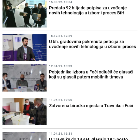
15.03.22. 13:54
Predato 92 hiljade potpisa za uvođenje
novih tehnologija u izborni proces BiH
15.12.21. 12:29
U bh. gradovima pokrenuta peticija za
uvođenje novih tehnologija u izborni proces
12.04.21. 10:33
Pobjednika izbora u Foči odlučit će glasači
koji su glasali putem mobilnih timova
11.04.21. 19:00
Zatvorena biračka mjesta u Travniku i Foči
11.04.21. 16:31
U Travniku do 14 sati glasalo 18,5 posto