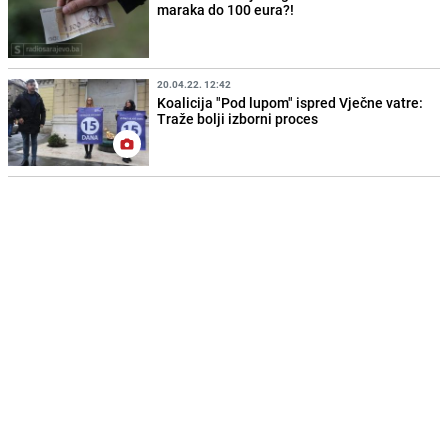
maraka do 100 eura?!
20.04.22. 12:42
Koalicija "Pod lupom" ispred Vječne vatre:
Traže bolji izborni proces