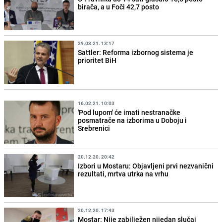
birača, a u Foči 42,7 posto
29.03.21. 13:17
Sattler: Reforma izbornog sistema je
prioritet BiH
16.02.21. 10:03
'Pod lupom' će imati nestranačke
posmatrače na izborima u Doboju i
Srebrenici
20.12.20. 20:42
Izbori u Mostaru: Objavljeni prvi nezvanični
rezultati, mrtva utrka na vrhu
20.12.20. 17:43
Mostar: Nije zabilježen nijedan slučaj