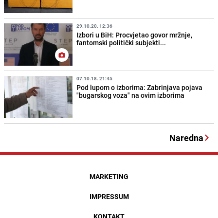
29.10.20. 12:36
Izbori u BiH: Procvjetao govor mržnje,
fantomski politički subjekti...
07.10.18. 21:45
Pod lupom o izborima: Zabrinjava pojava
"bugarskog voza" na ovim izborima
Naredna
MARKETING
IMPRESSUM
KONTAKT