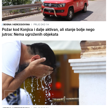
/
BOSNA I HERCEGOVINA
I
PRIJE OKO 1H
Požar kod Konjica i dalje aktivan, ali stanje bolje nego
jutros: Nema ugroženih objekata