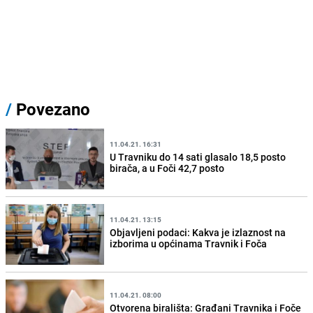
/
Povezano
11.04.21. 16:31
U Travniku do 14 sati glasalo 18,5 posto
birača, a u Foči 42,7 posto
11.04.21. 13:15
Objavljeni podaci: Kakva je izlaznost na
izborima u općinama Travnik i Foča
11.04.21. 08:00
Otvorena birališta: Građani Travnika i Foče