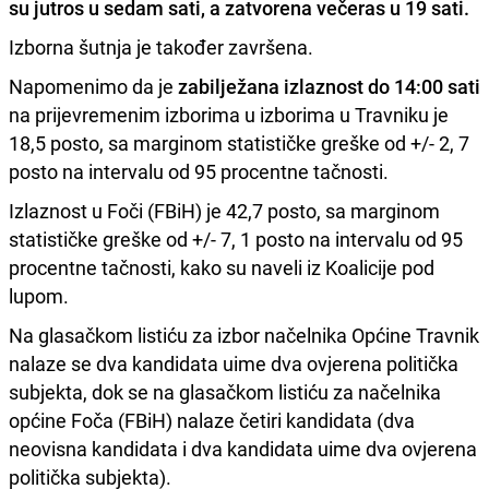
su jutros u sedam sati, a zatvorena večeras u 19 sati.
Izborna šutnja je također završena.
Napomenimo da je
zabilježana izlaznost do 14:00 sati
na prijevremenim izborima u izborima u Travniku je
18,5 posto, sa marginom statističke greške od +/- 2, 7
posto na intervalu od 95 procentne tačnosti.
Izlaznost u Foči (FBiH) je 42,7 posto, sa marginom
statističke greške od +/- 7, 1 posto na intervalu od 95
procentne tačnosti, kako su naveli iz Koalicije pod
lupom.
Na glasačkom listiću za izbor načelnika Općine Travnik
nalaze se dva kandidata uime dva ovjerena politička
subjekta, dok se na glasačkom listiću za načelnika
općine Foča (FBiH) nalaze četiri kandidata (dva
neovisna kandidata i dva kandidata uime dva ovjerena
politička subjekta).