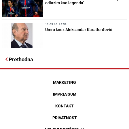
odlazim kao legenda'
12.05.16. 15:58
Umro knez Aleksandar Karađorđević
Prethodna
MARKETING
IMPRESSUM
KONTAKT
PRIVATNOST