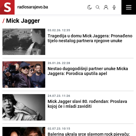
Otvor
/
Mick Jagger
03.02.26. 12:35
Tragedija u domu Mick Jaggera: Pronađeno
tijelo nestalog partnera njegove unuke
26.01.26. 22:28
Nestao dugogodišnji partner unuke Micka
Jaggera: Porodica uputila apel
24.07.23. 11:26
Mick Jagger slavi 80. rođendan: Proslava
kojoj će i mladi zaviditi
02.07.23. 10:15
Balerina ukrala srce slavnom rock pjevaču: