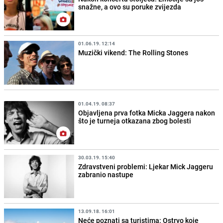
snažne, a ovo su poruke zvijezda
01.06.19. 12:14
Muzički vikend: The Rolling Stones
01.04.19. 08:37
Objavljena prva fotka Micka Jaggera nakon
što je turneja otkazana zbog bolesti
30.03.19. 15:40
Zdravstveni problemi: Ljekar Mick Jaggeru
zabranio nastupe
13.09.18. 16:01
Neće poznati sa turistima: Ostrvo koje