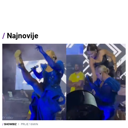
/
Najnovije
/
SHOWBIZ
I
PRIJE 16MIN