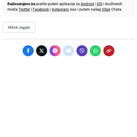
Radiosarajevo.ba
pratite putem aplikacije za
Android
|
iOS
i društvenih
mreža
Twitter
|
Facebook
|
Instagram
, kao i putem našeg
Viber
Chata.
#Mick Jagger