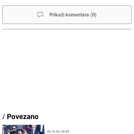
Prikaži komentare
(
0
)
/
Povezano
28.10.23. 20:59