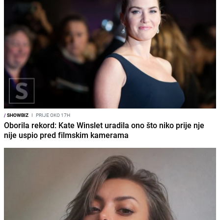
/
SHOWBIZ
I
PRIJE OKO 17H
Oborila rekord: Kate Winslet uradila ono što niko prije nje
nije uspio pred filmskim kamerama