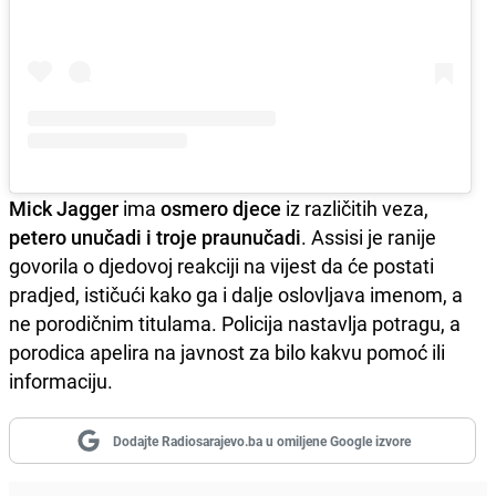
Mick Jagger
ima
osmero djece
iz različitih veza,
petero unučadi i troje praunučadi
. Assisi je ranije
govorila o djedovoj reakciji na vijest da će postati
pradjed, ističući kako ga i dalje oslovljava imenom, a
ne porodičnim titulama. Policija nastavlja potragu, a
porodica apelira na javnost za bilo kakvu pomoć ili
informaciju.
Dodajte Radiosarajevo.ba u omiljene Google izvore