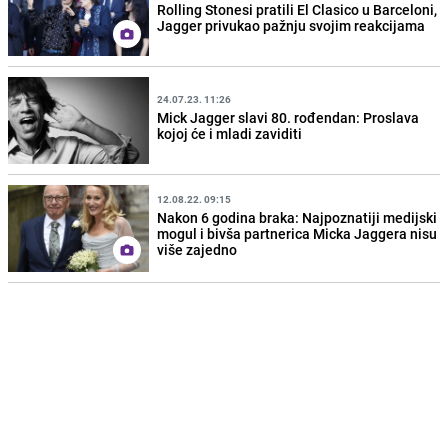
Rolling Stonesi pratili El Clasico u Barceloni,
Jagger privukao pažnju svojim reakcijama
24.07.23. 11:26
Mick Jagger slavi 80. rođendan: Proslava
kojoj će i mladi zaviditi
12.08.22. 09:15
Nakon 6 godina braka: Najpoznatiji medijski
mogul i bivša partnerica Micka Jaggera nisu
više zajedno