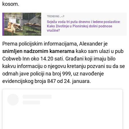
kosom.
TRENDING
Svježa voda tri puta dnevno i ledene poslastice:
Kako životinje u Pionirskoj dolini podnose
vrućine?
Prema policijskim informacijama, Alexander je
snimljen nadzornim kamerama
kako sam ulazi u pub
Cobweb Inn oko 14.20 sati. Građani koji imaju bilo
kakvu informaciju o njegovu kretanju pozvani su da se
odmah jave policiji na broj 999, uz navođenje
evidencijskog broja 847 od 24. januara.