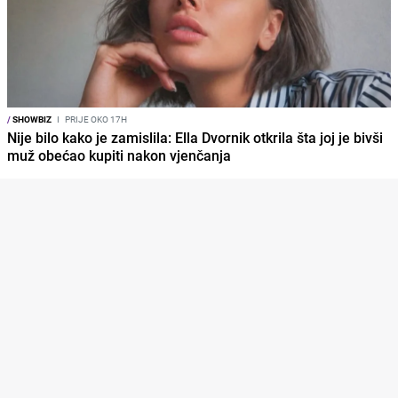
/
SHOWBIZ
I
PRIJE OKO 17H
Nije bilo kako je zamislila: Ella Dvornik otkrila šta joj je bivši
muž obećao kupiti nakon vjenčanja