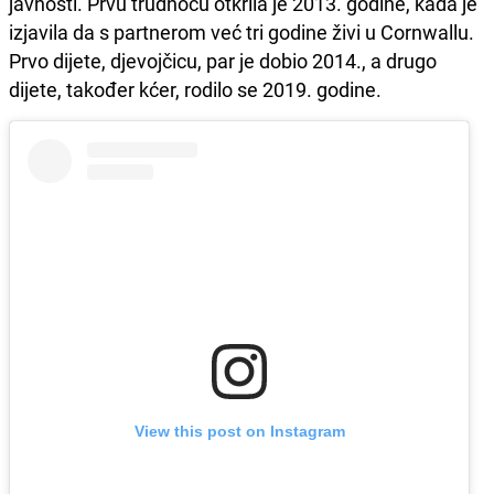
javnosti. Prvu trudnoću otkrila je 2013. godine, kada je
izjavila da s partnerom već tri godine živi u Cornwallu.
Prvo dijete, djevojčicu, par je dobio 2014., a drugo
dijete, također kćer, rodilo se 2019. godine.
View this post on Instagram