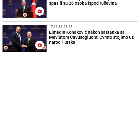
spasili su 26 osoba ispod ruševina
15.02.23. 09:55
Elmedin Konaković nakon sastanka sa
Mevlutom Cavusogluom: Čvrsto stojimo uz
narod Turske