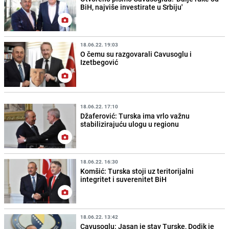
BiH, najviše investirate u Srbiju'
18.06.22. 19:03
O čemu su razgovarali Cavusoglu i
Izetbegović
18.06.22. 17:10
Džaferović: Turska ima vrlo važnu
stabilizirajuću ulogu u regionu
18.06.22. 16:30
Komšić: Turska stoji uz teritorijalni
integritet i suverenitet BiH
18.06.22. 13:42
Cavusoglu: Jasan je stav Turske, Dodik je