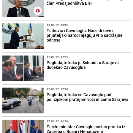
član Predsjedništva BiH
18.06.22. 13:05
Turković i Cavusoglu: Naše države i
prijateljski narodi njeguju vrlo sadržajne
odnose
17.06.22. 17:22
Pogledajte kako je Schmidt u Sarajevu
dočekao Cavusoglua
17.06.22. 17:02
Pogledajte kako se Cavusoglu pod
policijskom pratnjom vozi ulicama Sarajeva
17.06.22. 16:04
Turski ministar Cavusglu poslao poruku iz
Zagreba o Bosni i Hercegovini