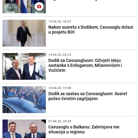
15.06.22. 18:37
Nakon susreta s Dodikom, Cavusoglu dolazi
u posjetu BiH
14.06.22. 22:13
Dodik sa Cavusogluom: Oživjeti ideju
sastanka s Erdoganom, Milanovićem i
Vučićem
14.06.22. 19:00
Dodik se sastao sa Cavusogluom: Susret
počeo čvrstim zagrljajem
07.06.22. 20:29
Cavusoglu o Balkanu: Zabrinjava me
situacija u regionu