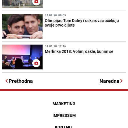
19.02.18. 08:03
Olimpijac Tom Daley i oskarovac očekuju
svoje prvo dijete
31.01.18. 12:16
Merlinka 2018: Volim, dakle, bunim se
Prethodna
Naredna
MARKETING
IMPRESSUM
KONTAKT