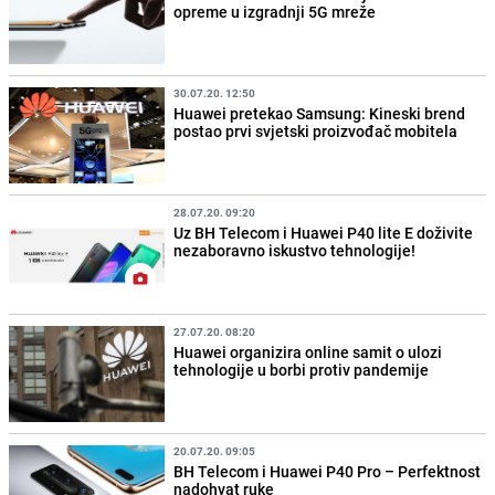
opreme u izgradnji 5G mreže
30.07.20. 12:50
Huawei pretekao Samsung: Kineski brend
postao prvi svjetski proizvođač mobitela
28.07.20. 09:20
Uz BH Telecom i Huawei P40 lite E doživite
nezaboravno iskustvo tehnologije!
27.07.20. 08:20
Huawei organizira online samit o ulozi
tehnologije u borbi protiv pandemije
20.07.20. 09:05
BH Telecom i Huawei P40 Pro – Perfektnost
nadohvat ruke