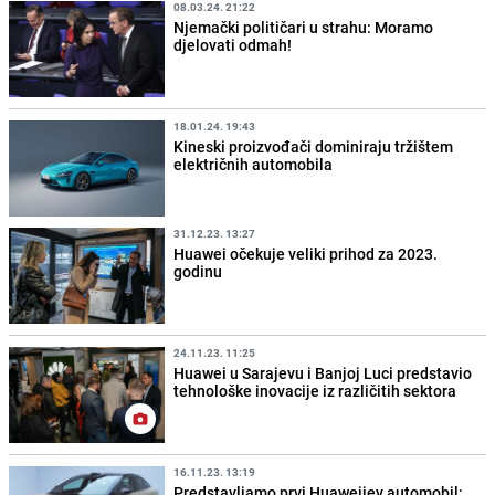
08.03.24. 21:22
Njemački političari u strahu: Moramo
djelovati odmah!
18.01.24. 19:43
Kineski proizvođači dominiraju tržištem
električnih automobila
31.12.23. 13:27
Huawei očekuje veliki prihod za 2023.
godinu
24.11.23. 11:25
Huawei u Sarajevu i Banjoj Luci predstavio
tehnološke inovacije iz različitih sektora
16.11.23. 13:19
Predstavljamo prvi Huaweijev automobil: