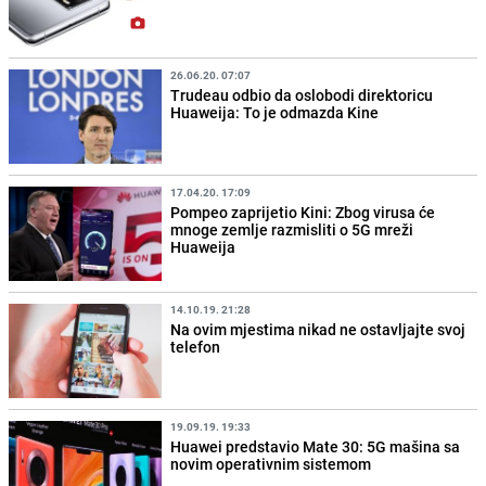
26.06.20. 07:07
Trudeau odbio da oslobodi direktoricu
Huaweija: To je odmazda Kine
17.04.20. 17:09
Pompeo zaprijetio Kini: Zbog virusa će
mnoge zemlje razmisliti o 5G mreži
Huaweija
14.10.19. 21:28
Na ovim mjestima nikad ne ostavljajte svoj
telefon
19.09.19. 19:33
Huawei predstavio Mate 30: 5G mašina sa
novim operativnim sistemom