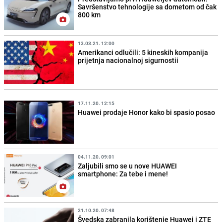
Savršenstvo tehnologije sa dometom od čak
800 km
13.03.21. 12:00
Amerikanci odlučili: 5 kineskih kompanija
prijetnja nacionalnoj sigurnostii
17.11.20. 12:15
Huawei prodaje Honor kako bi spasio posao
04.11.20. 09:01
Zaljubili smo se u nove HUAWEI
smartphone: Za tebe i mene!
21.10.20. 07:48
Švedska zabranila korištenje Huawei i ZTE