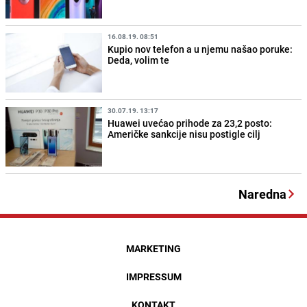
16.08.19. 08:51
Kupio nov telefon a u njemu našao poruke:
Deda, volim te
30.07.19. 13:17
Huawei uvećao prihode za 23,2 posto:
Američke sankcije nisu postigle cilj
Naredna
MARKETING
IMPRESSUM
KONTAKT