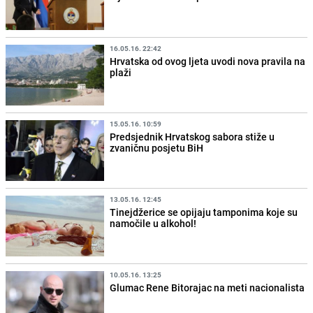
16.05.16. 22:42
Hrvatska od ovog ljeta uvodi nova pravila na
plaži
15.05.16. 10:59
Predsjednik Hrvatskog sabora stiže u
zvaničnu posjetu BiH
13.05.16. 12:45
Tinejdžerice se opijaju tamponima koje su
namočile u alkohol!
10.05.16. 13:25
Glumac Rene Bitorajac na meti nacionalista