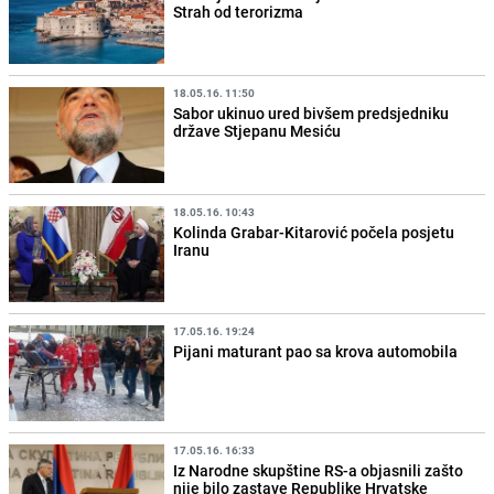
Strah od terorizma
18.05.16. 11:50
Sabor ukinuo ured bivšem predsjedniku
države Stjepanu Mesiću
18.05.16. 10:43
Kolinda Grabar-Kitarović počela posjetu
Iranu
17.05.16. 19:24
Pijani maturant pao sa krova automobila
17.05.16. 16:33
Iz Narodne skupštine RS-a objasnili zašto
nije bilo zastave Republike Hrvatske