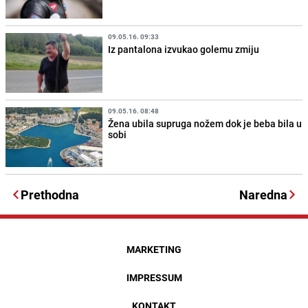
09.05.16. 09:33
Iz pantalona izvukao golemu zmiju
09.05.16. 08:48
Žena ubila supruga nožem dok je beba bila u
sobi
Prethodna
Naredna
MARKETING
IMPRESSUM
KONTAKT