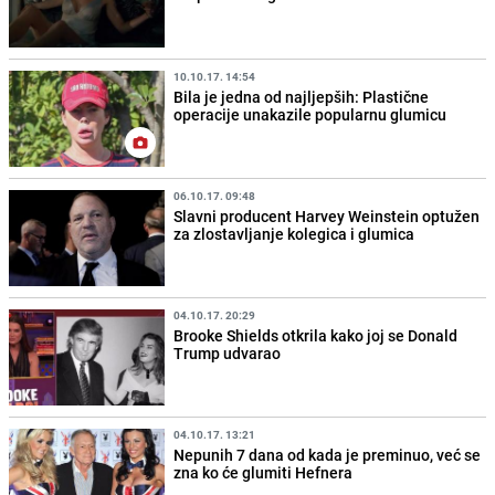
10.10.17. 14:54
Bila je jedna od najljepših: Plastične
operacije unakazile popularnu glumicu
06.10.17. 09:48
Slavni producent Harvey Weinstein optužen
za zlostavljanje kolegica i glumica
04.10.17. 20:29
Brooke Shields otkrila kako joj se Donald
Trump udvarao
04.10.17. 13:21
Nepunih 7 dana od kada je preminuo, već se
zna ko će glumiti Hefnera