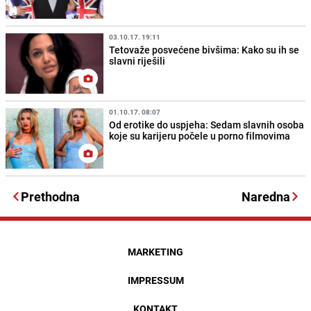
03.10.17. 19:11
Tetovaže posvećene bivšima: Kako su ih se
slavni riješili
01.10.17. 08:07
Od erotike do uspjeha: Sedam slavnih osoba
koje su karijeru počele u porno filmovima
Prethodna
Naredna
MARKETING
IMPRESSUM
KONTAKT