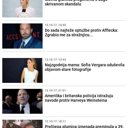
skrivanom skandalu
13.10.17. 14:45
Do sada najteže optužbe protiv Afflecka:
Zgrabio me za stražnjicu...
13.10.17. 13:43
Najzgodnija mama: Sofia Vergara oduševila
objavom stare fotografije
12.10.17. 21:01
Američka i britanska policija istražuju
navode protiv Harveya Weinsteina
12.10.17. 18:11
Prelijepa glumica iznenada preminula u 39.