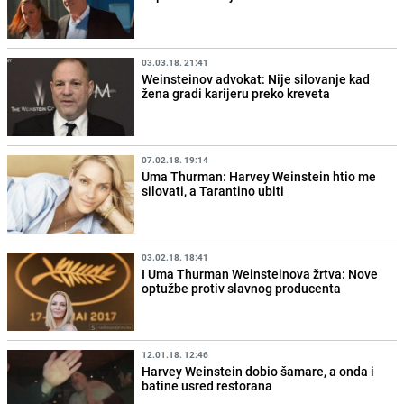
03.03.18. 21:41
Weinsteinov advokat: Nije silovanje kad
žena gradi karijeru preko kreveta
07.02.18. 19:14
Uma Thurman: Harvey Weinstein htio me
silovati, a Tarantino ubiti
03.02.18. 18:41
I Uma Thurman Weinsteinova žrtva: Nove
optužbe protiv slavnog producenta
12.01.18. 12:46
Harvey Weinstein dobio šamare, a onda i
batine usred restorana