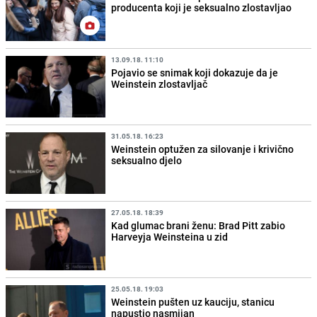
producenta koji je seksualno zlostavljao
13.09.18. 11:10
Pojavio se snimak koji dokazuje da je
Weinstein zlostavljač
31.05.18. 16:23
Weinstein optužen za silovanje i krivično
seksualno djelo
27.05.18. 18:39
Kad glumac brani ženu: Brad Pitt zabio
Harveyja Weinsteina u zid
25.05.18. 19:03
Weinstein pušten uz kauciju, stanicu
napustio nasmijan