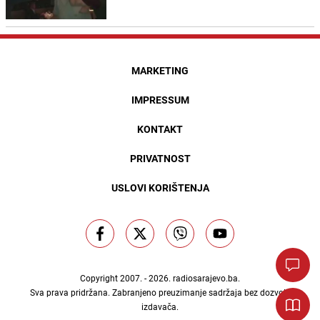
MARKETING
IMPRESSUM
KONTAKT
PRIVATNOST
USLOVI KORIŠTENJA
Copyright 2007. - 2026.
radiosarajevo.ba
.
Sva prava pridržana. Zabranjeno preuzimanje sadržaja bez dozvole
izdavača.