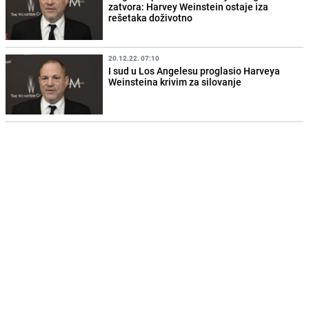
zatvora: Harvey Weinstein ostaje iza
rešetaka doživotno
20.12.22. 07:10
I sud u Los Angelesu proglasio Harveya
Weinsteina krivim za silovanje