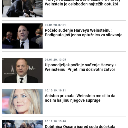
Weinstein je oslobođen najtežih optužbi
07.01.20. 07:51
Počelo suđenje Harveyu Weinsteinu:
Podignuta još jedna optužnica za silovanje
04.01.20. 13:05
U ponedjeljak počinje suđenje Harveyu
Weinsteinu: Prijeti mu doživotni zatvor
10.10.19. 10:31
Aniston priznala: Weinstein me silio da
nosim haljinu njegove supruge
20.12.18. 19:40
Dobitnica Oscara ispred suda dočekala