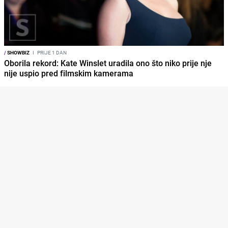
/
SHOWBIZ
I
PRIJE 1 DAN
Oborila rekord: Kate Winslet uradila ono što niko prije nje
nije uspio pred filmskim kamerama