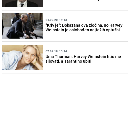
24.02.20. 19:13
"Kriv je": Dokazana dva zločina, no Harvey
Weinstein je oslobođen najtežih optužbi
07.02.18. 19:14
Uma Thurman: Harvey Weinstein htio me
silovati, a Tarantino ubiti