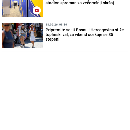
stadion spreman za večerašnji okršaj
18.06.26. 08:36
Pripremite se: U Bosnu i Hercegovinu stiže
toplinski val, za vikend očekuje se 35
stepeni