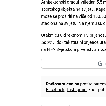
Arhitektonski dragulj vrijedan
5,5 m
sportskog objekta na svijetu. Kapa
može se proširiti na više od 100.0
stadiona na svijetu. Na njemu su
Utakmicu u direktnom TV prijenos
Sport 1
, dok tekstualni prijenos ut
na FIFA Svjetskom prvenstvu može
Radiosarajevo.ba
pratite putem 
Facebook
|
Instagram
, kao i p