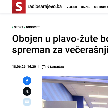
VIJESTI
BIZNIS
METROMA
/
SPORT
/
NOGOMET
Obojen u plavo-žute bo
spreman za večerašnji
18.06.26. 16:20
0
komentara