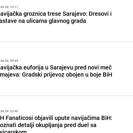
.06.26. 13:11
avijačka groznica trese Sarajevo: Dresovi i
astave na ulicama glavnog grada
.06.26. 09:44
avijačka euforija u Sarajevu pred novi meč
majeva: Gradski prijevoz obojen u boje BiH
.06.26. 22:40
H Fanaticosi objavili upute navijačima BiH:
oznati detalji okupljanja pred duel sa
vicarskom