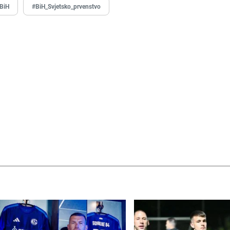
 BiH
#BiH_Svjetsko_prvenstvo