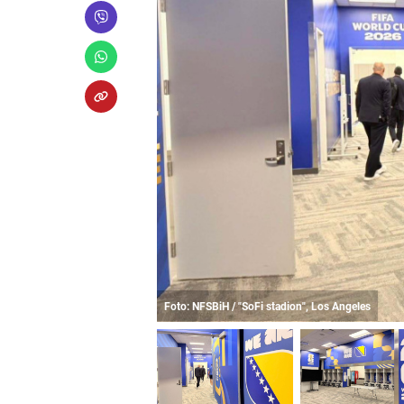
Foto: NFSBiH / "SoFi stadion", Los Angeles