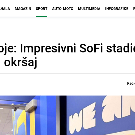
HALA
MAGAZIN
SPORT
AUTO-MOTO
MULTIMEDIA
INFOGRAFIKE
je: Impresivni SoFi stad
 okršaj
Radi