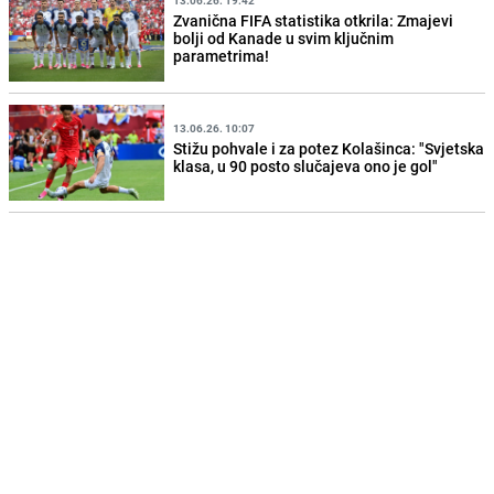
13.06.26. 19:42
Zvanična FIFA statistika otkrila: Zmajevi
bolji od Kanade u svim ključnim
parametrima!
13.06.26. 10:07
Stižu pohvale i za potez Kolašinca: "Svjetska
klasa, u 90 posto slučajeva ono je gol"