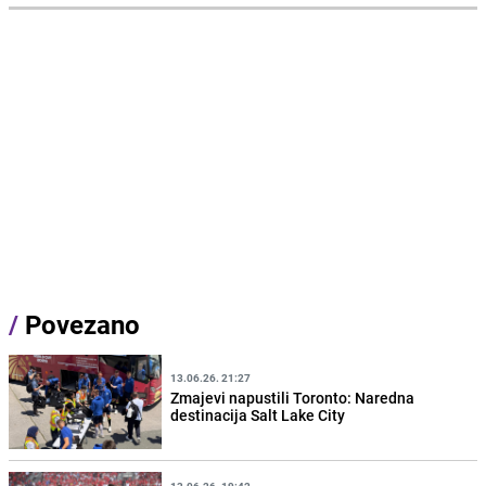
/
Povezano
13.06.26. 21:27
Zmajevi napustili Toronto: Naredna
destinacija Salt Lake City