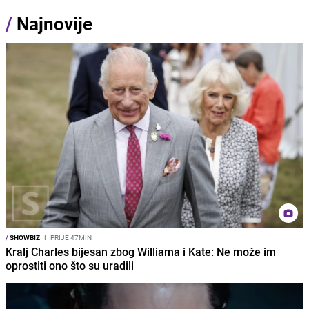
/
Najnovije
/
SHOWBIZ
I
PRIJE 47MIN
Kralj Charles bijesan zbog Williama i Kate: Ne može im
oprostiti ono što su uradili