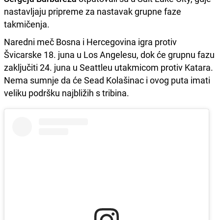
nastavljaju pripreme za nastavak grupne faze
takmičenja.
Naredni meč Bosna i Hercegovina igra protiv
Švicarske 18. juna u Los Angelesu, dok će grupnu fazu
zaključiti 24. juna u Seattleu utakmicom protiv Katara.
Nema sumnje da će Sead Kolašinac i ovog puta imati
veliku podršku najbližih s tribina.